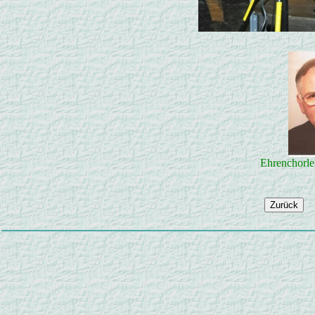
Ehrenchorlei