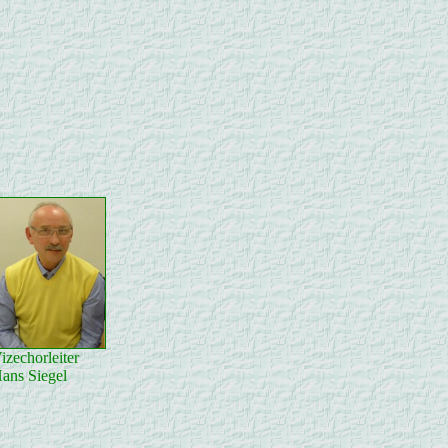
izechorleiter
ans Siegel